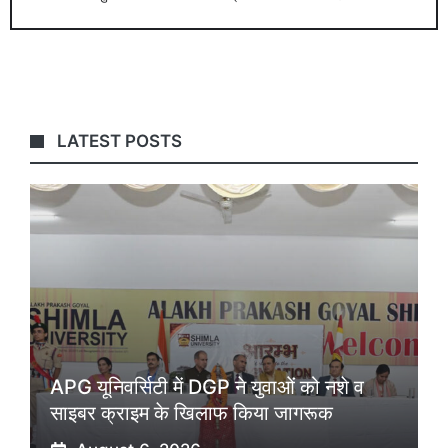
LATEST POSTS
APG यूनिवर्सिटी में DGP ने युवाओं को नशे व
साइबर क्राइम के खिलाफ किया जागरूक