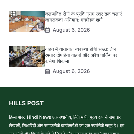
जलजनित रोगों के प्रति ग्राम स्तर तक चलाएं
जागरूकता अभियान: मनमोहन शर्मा
August 6, 2026
नाहन में यातायात व्यवस्था होगी सख्त: तेज
रफ्तार दोपहिया वाहनों और अवैध पार्किंग पर
कसेगा शिकंजा
August 6, 2026
HILLS POST
हिल्स पोस्ट Hindi News एक स्थानीय, हिंदी भाषी, मुख्य रूप से समाचार
लेखकों, शिक्षाविदों और समाजसेवी कार्यकर्ताओं का एक स्वयंसेवी समूह है। हम
उन लोगों और विषयों के बारे में लिखने और आवाज़ बुलंद करने का प्रयास