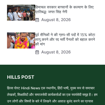
हिमाचल सरकार बागवानों के कल्याण के लिए
प्रतिबद्ध: जगत सिंह नेगी
August 8, 2026
पूर्व सैनिकों ने की ग्रुप-सी पदों में 15% कोटा
लागू करने और रद्द भर्ती पैनलों को बहाल करने
की मांग
August 8, 2026
HILLS POST
हिल्स पोस्ट Hindi News एक स्थानीय, हिंदी भाषी, मुख्य रूप से समाचार
लेखकों, शिक्षाविदों और समाजसेवी कार्यकर्ताओं का एक स्वयंसेवी समूह है। हम
उन लोगों और विषयों के बारे में लिखने और आवाज़ बुलंद करने का प्रयास