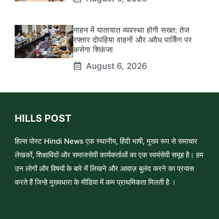
नाहन में यातायात व्यवस्था होगी सख्त: तेज
रफ्तार दोपहिया वाहनों और अवैध पार्किंग पर
कसेगा शिकंजा
August 6, 2026
HILLS POST
हिल्स पोस्ट Hindi News एक स्थानीय, हिंदी भाषी, मुख्य रूप से समाचार
लेखकों, शिक्षाविदों और समाजसेवी कार्यकर्ताओं का एक स्वयंसेवी समूह है। हम
उन लोगों और विषयों के बारे में लिखने और आवाज़ बुलंद करने का प्रयास
करते हैं जिन्हे मुख्यधारा के मीडिया में कम प्राथमिकता मिलती है ।