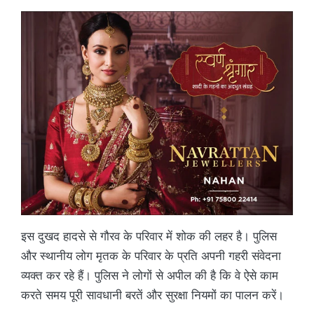
इस दुखद हादसे से गौरव के परिवार में शोक की लहर है। पुलिस
और स्थानीय लोग मृतक के परिवार के प्रति अपनी गहरी संवेदना
व्यक्त कर रहे हैं। पुलिस ने लोगों से अपील की है कि वे ऐसे काम
करते समय पूरी सावधानी बरतें और सुरक्षा नियमों का पालन करें।