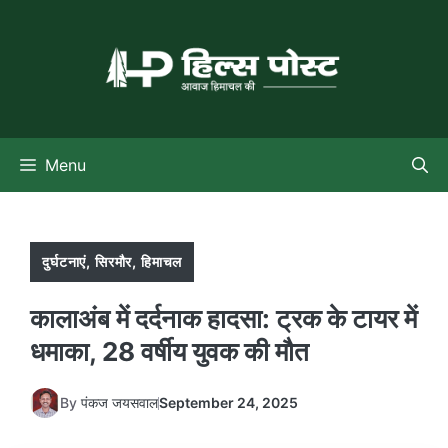
Skip
to
content
Menu
दुर्घटनाएं
,
सिरमौर
,
हिमाचल
कालाअंब में दर्दनाक हादसा: ट्रक के टायर में
धमाका, 28 वर्षीय युवक की मौत
By
पंकज जयसवाल
September 24, 2025