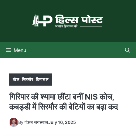
Skip
to
content
Menu
खेल
,
सिरमौर
,
हिमाचल
गिरिपार की श्यामा छींटा बनीं NIS कोच,
कबड्डी में सिरमौर की बेटियों का बढ़ा कद
By
पंकज जयसवाल
July 16, 2025