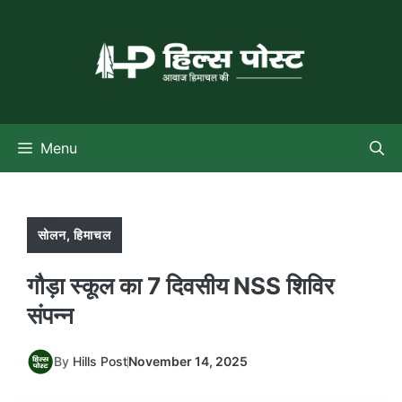
Skip
to
content
Menu
सोलन
,
हिमाचल
गौड़ा स्कूल का 7 दिवसीय NSS शिविर
संपन्न
By
Hills Post
November 14, 2025