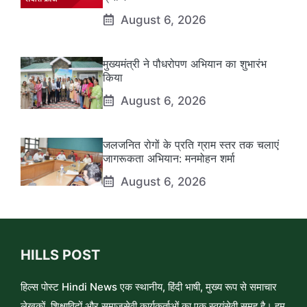
August 6, 2026
मुख्यमंत्री ने पौधरोपण अभियान का शुभारंभ
किया
August 6, 2026
जलजनित रोगों के प्रति ग्राम स्तर तक चलाएं
जागरूकता अभियान: मनमोहन शर्मा
August 6, 2026
HILLS POST
हिल्स पोस्ट Hindi News एक स्थानीय, हिंदी भाषी, मुख्य रूप से समाचार
लेखकों, शिक्षाविदों और समाजसेवी कार्यकर्ताओं का एक स्वयंसेवी समूह है। हम