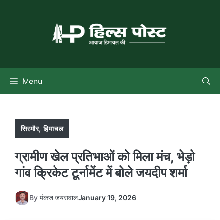
Skip
to
content
Menu
सिरमौर
,
हिमाचल
ग्रामीण खेल प्रतिभाओं को मिला मंच, भेड़ो
गांव क्रिकेट टूर्नामेंट में बोले जयदीप शर्मा
By
पंकज जयसवाल
January 19, 2026