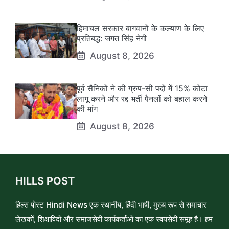
हिमाचल सरकार बागवानों के कल्याण के लिए
प्रतिबद्ध: जगत सिंह नेगी
August 8, 2026
पूर्व सैनिकों ने की ग्रुप-सी पदों में 15% कोटा
लागू करने और रद्द भर्ती पैनलों को बहाल करने
की मांग
August 8, 2026
HILLS POST
हिल्स पोस्ट Hindi News एक स्थानीय, हिंदी भाषी, मुख्य रूप से समाचार
लेखकों, शिक्षाविदों और समाजसेवी कार्यकर्ताओं का एक स्वयंसेवी समूह है। हम