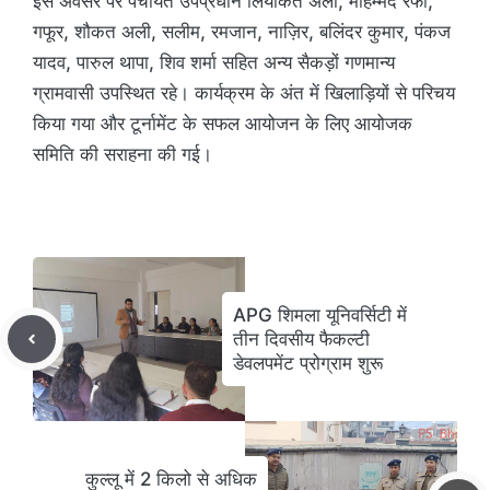
इस अवसर पर पंचायत उपप्रधान लियाकत अली, मोहम्मद रफी,
गफूर, शौकत अली, सलीम, रमजान, नाज़िर, बलिंदर कुमार, पंकज
यादव, पारुल थापा, शिव शर्मा सहित अन्य सैकड़ों गणमान्य
ग्रामवासी उपस्थित रहे। कार्यक्रम के अंत में खिलाड़ियों से परिचय
किया गया और टूर्नामेंट के सफल आयोजन के लिए आयोजक
समिति की सराहना की गई।
APG शिमला यूनिवर्सिटी में
तीन दिवसीय फैकल्टी
डेवलपमेंट प्रोग्राम शुरू
कुल्लू में 2 किलो से अधिक