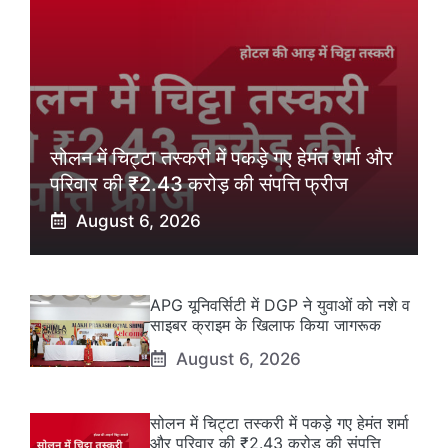
सोलन में चिट्टा तस्करी में पकड़े गए हेमंत शर्मा और
परिवार की ₹2.43 करोड़ की संपत्ति फ्रीज
August 6, 2026
APG यूनिवर्सिटी में DGP ने युवाओं को नशे व
साइबर क्राइम के खिलाफ किया जागरूक
August 6, 2026
सोलन में चिट्टा तस्करी में पकड़े गए हेमंत शर्मा
और परिवार की ₹2.43 करोड़ की संपत्ति