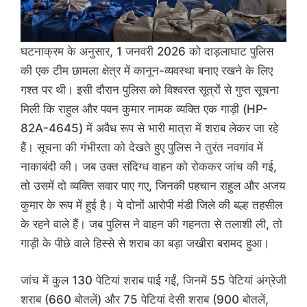
घटनाक्रम के अनुसार, 1 जनवरी 2026 को दाड़लाघाट पुलिस
की एक टीम छामला क्षेत्र में कानून-व्यवस्था बनाए रखने के लिए
गश्त पर थी। इसी दौरान पुलिस को विश्वस्त सूत्रों से गुप्त सूचना
मिली कि राहुल और पवन कुमार नामक व्यक्ति एक गाड़ी (HP-
82A-4645) में अवैध रूप से भारी मात्रा में शराब लेकर जा रहे
हैं। सूचना की गंभीरता को देखते हुए पुलिस ने तुरंत नवगांव में
नाकाबंदी की। जब उक्त संदिग्ध वाहन को रोककर जांच की गई,
तो उसमें दो व्यक्ति सवार पाए गए, जिनकी पहचान राहुल और अजय
कुमार के रूप में हुई है। ये दोनों आरोपी मंडी जिले की बल्ह तहसील
के रहने वाले हैं। जब पुलिस ने वाहन की गहनता से तलाशी ली, तो
गाड़ी के पीछे वाले हिस्से से शराब का बड़ा जखीरा बरामद हुआ।
जांच में कुल 130 पेटियां शराब पाई गईं, जिनमें 55 पेटियां अंग्रेजी
शराब (660 बोतलें) और 75 पेटियां देसी शराब (900 बोतलें,