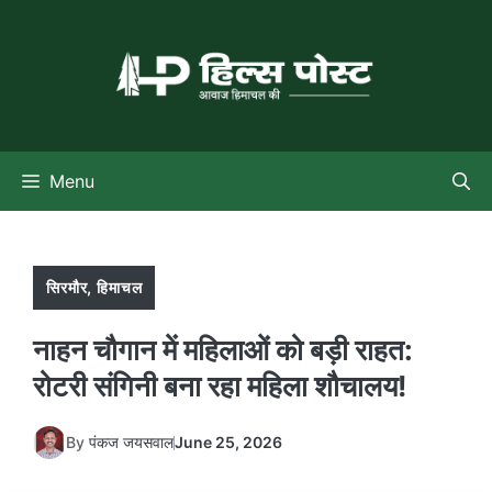
Skip
to
content
Menu
सिरमौर
,
हिमाचल
नाहन चौगान में महिलाओं को बड़ी राहत:
रोटरी संगिनी बना रहा महिला शौचालय!
By
पंकज जयसवाल
June 25, 2026