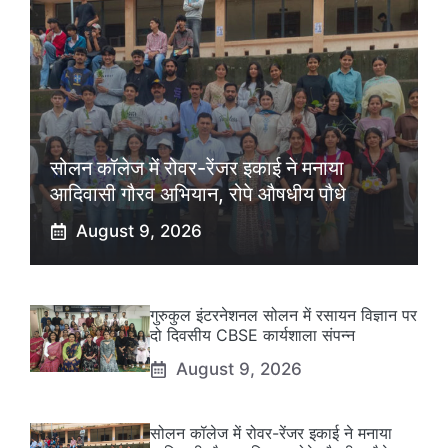
सोलन कॉलेज में रोवर-रेंजर इकाई ने मनाया
आदिवासी गौरव अभियान, रोपे औषधीय पौधे
August 9, 2026
गुरुकुल इंटरनेशनल सोलन में रसायन विज्ञान पर
दो दिवसीय CBSE कार्यशाला संपन्न
August 9, 2026
सोलन कॉलेज में रोवर-रेंजर इकाई ने मनाया