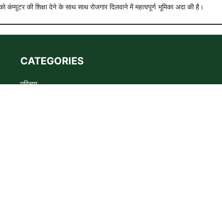
को कंप्यूटर की शिक्षा देने के साथ साथ रोजगार दिलवाने में महत्वपूर्ण भूमिका अदा की है।
CATEGORIES
परिचय
Advertise
Privacy policy
Terms
संपर्क
s the WADMA Code of Ethics