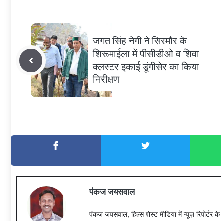
जगत सिंह नेगी ने सिरमौर के
शिरूमाईला में पीसीडीओ व शिवा
क्लस्टर इकाई डूंगीसेर का किया
निरीक्षण
पंकज जयसवाल
पंकज जयसवाल, हिल्स पोस्ट मीडिया में न्यूज़ रिपोर्टर क