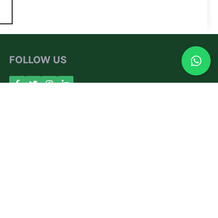
FOLLOW US
About Us
Contact
Privacy Policy