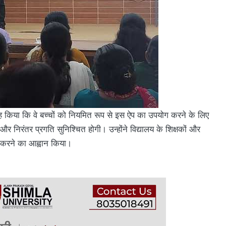
्रह किया कि वे बच्चों को नियमित रूप से इस ऐप का उपयोग करने के लिए
षता और निरंतर प्रगति सुनिश्चित होगी। उन्होंने विद्यालय के शिक्षकों और
करने का आह्वान किया।