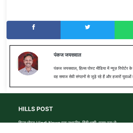
पंकज जयसवाल
पंकज जयसवाल, हिल्स पोस्ट मीडिया में न्यूज़ रिपोर्टर क
वह समाज सेवी संगठनों से जुड़े रहे हैं और हजारों युवाओं 
HILLS POST
हिल्स पोस्ट Hindi News एक स्थानीय, हिंदी भाषी, मुख्य रूप से
समाचार लेखकों, शिक्षाविदों और समाजसेवी कार्यकर्ताओं का एक स्वयंसेवी