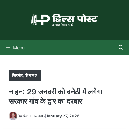
Skip
to
content
Menu
सिरमौर
,
हिमाचल
नाहन: 29 जनवरी को बनेठी में लगेगा
सरकार गांव के द्वार का दरबार
By
पंकज जयसवाल
January 27, 2026