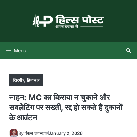
Skip
to
content
Menu
सिरमौर
,
हिमाचल
नाहन: MC का किराया न चुकाने और
सबलेटिंग पर सख्ती, रद्द हो सकते हैं दुकानों
के आवंटन
By
पंकज जयसवाल
January 2, 2026