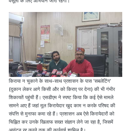
वसूली के लिए अभियान जारी रहेगा।
किराया न चुकाने के साथ-साथ प्रशासन के पास ‘सबलेटिंग’
(दुकान लेकर आगे किसी और को किराए पर देना) की भी गंभीर
शिकायतें पहुंची हैं। एसडीएम ने स्पष्ट किया कि कई ऐसे मामले
सामने आए हैं जहां मूल किरायेदार खुद काम न करके परिषद की
संपत्ति से मुनाफा कमा रहे हैं। प्रशासन अब ऐसे किरायेदारों को
चिह्नित कर उनके खिलाफ सख्त संज्ञान लेने जा रहा है, जिसमें
आवंटन रद्द करने तक की कार्रवाई शामिल है।