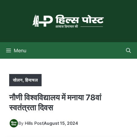
Skip
to
content
Menu
सोलन
,
हिमाचल
नौणी विश्वविद्यालय में मनाया 78वां
स्वतंत्रता दिवस
By
Hills Post
August 15, 2024