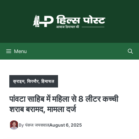
Skip
to
content
Menu
क्राइम
,
सिरमौर
,
हिमाचल
पांवटा साहिब में महिला से 8 लीटर कच्ची
शराब बरामद, मामला दर्ज
By
पंकज जयसवाल
August 6, 2025