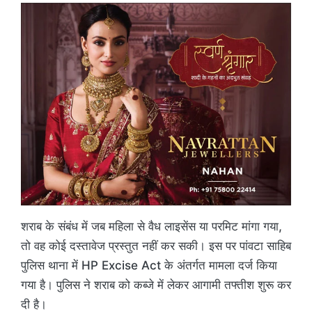
शराब के संबंध में जब महिला से वैध लाइसेंस या परमिट मांगा गया,
तो वह कोई दस्तावेज प्रस्तुत नहीं कर सकी। इस पर पांवटा साहिब
पुलिस थाना में HP Excise Act के अंतर्गत मामला दर्ज किया
गया है। पुलिस ने शराब को कब्जे में लेकर आगामी तफ्तीश शुरू कर
दी है।