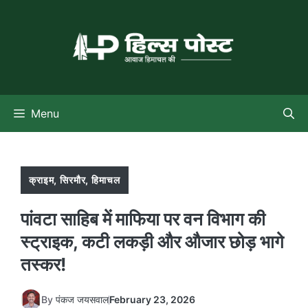
Skip
to
content
Menu
क्राइम
,
सिरमौर
,
हिमाचल
पांवटा साहिब में माफिया पर वन विभाग की
स्ट्राइक, कटी लकड़ी और औजार छोड़ भागे
तस्कर!
By
पंकज जयसवाल
February 23, 2026