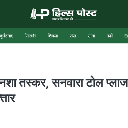
दुर्घटनाएं
सिरमौर
शिमला
खेल
ऊना
मंडी
E
नशा तस्कर, सनवारा टोल प्लाज
्तार