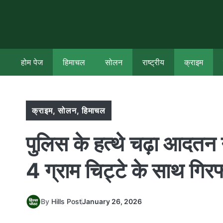
Skip
to
content
होम पेज
हिमाचल
सोलन
राष्ट्रीय
क्राइम
क्राइम
,
सोलन
,
हिमाचल
पुलिस के हत्थे चढ़ा आदतन 
4 ग्राम चिट्टे के साथ गिरफ
By
Hills Post
January 26, 2026