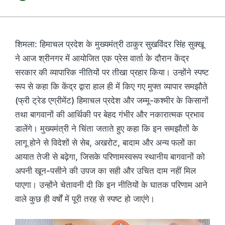
शिमला: हिमाचल प्रदेश के मुख्यमंत्री ठाकुर सुखविंदर सिंह सुक्खू
ने आज श्रीनगर में आयोजित एक प्रेस वार्ता के दौरान केंद्र
सरकार की व्यापारिक नीतियों पर तीखा प्रहार किया। उन्होंने स्पष्ट
रूप से कहा कि केंद्र द्वारा हाल ही में किए गए मुफ्त व्यापार समझौते
(फ्री ट्रेड एग्रीमेंट) हिमाचल प्रदेश और जम्मू-कश्मीर के किसानों
तथा बागवानों की आर्थिकी पर बेहद गंभीर और नकारात्मक प्रभाव
डालेंगे। मुख्यमंत्री ने चिंता जताते हुए कहा कि इन समझौतों के
लागू होने से विदेशों से सेब, अखरोट, बादाम और अन्य फलों का
आयात तेजी से बढ़ेगा, जिसके परिणामस्वरूप स्थानीय बागवानों को
अपनी खून-पसीने की उपज का सही और उचित दाम नहीं मिल
पाएगा। उन्होंने चेतावनी दी कि इन नीतियों के घातक परिणाम आने
वाले कुछ ही वर्षों में पूरी तरह से स्पष्ट हो जाएंगे।