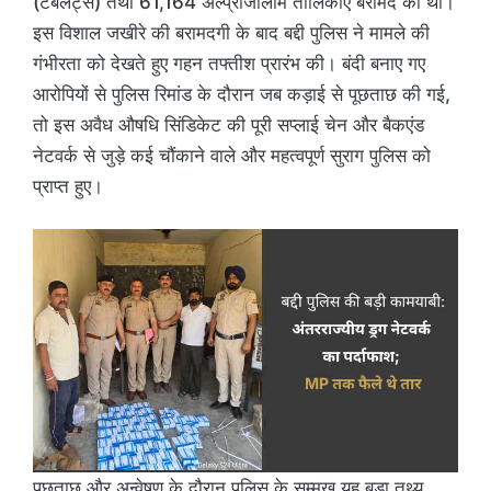
(टैबलेट्स) तथा 61,164 अल्प्राजोलाम तालिकाएं बरामद की थीं।
इस विशाल जखीरे की बरामदगी के बाद बद्दी पुलिस ने मामले की
गंभीरता को देखते हुए गहन तफ्तीश प्रारंभ की। बंदी बनाए गए
आरोपियों से पुलिस रिमांड के दौरान जब कड़ाई से पूछताछ की गई,
तो इस अवैध औषधि सिंडिकेट की पूरी सप्लाई चेन और बैकएंड
नेटवर्क से जुड़े कई चौंकाने वाले और महत्वपूर्ण सुराग पुलिस को
प्राप्त हुए।
पूछताछ और अन्वेषण के दौरान पुलिस के सम्मुख यह बड़ा तथ्य