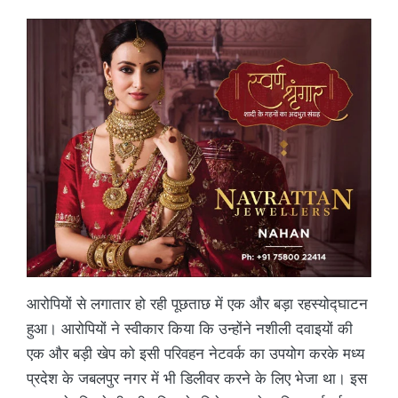
आरोपियों से लगातार हो रही पूछताछ में एक और बड़ा रहस्योद्घाटन
हुआ। आरोपियों ने स्वीकार किया कि उन्होंने नशीली दवाइयों की
एक और बड़ी खेप को इसी परिवहन नेटवर्क का उपयोग करके मध्य
प्रदेश के जबलपुर नगर में भी डिलीवर करने के लिए भेजा था। इस