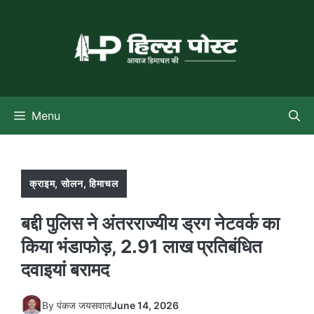
Skip
to
content
Menu
क्राइम
,
सोलन
,
हिमाचल
बद्दी पुलिस ने अंतरराज्यीय ड्रग नेटवर्क का
किया भंडाफोड़, 2.91 लाख प्रतिबंधित
दवाइयां बरामद
By
पंकज जयसवाल
June 14, 2026