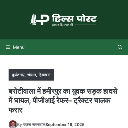
Skip
to
content
Menu
दुर्घटनाएं
,
सोलन
,
हिमाचल
बरोटीवाला में हमीरपुर का युवक सड़क हादसे
में घायल, पीजीआई रेफर– ट्रैक्टर चालक
फरार
By
पंकज जयसवाल
September 19, 2025