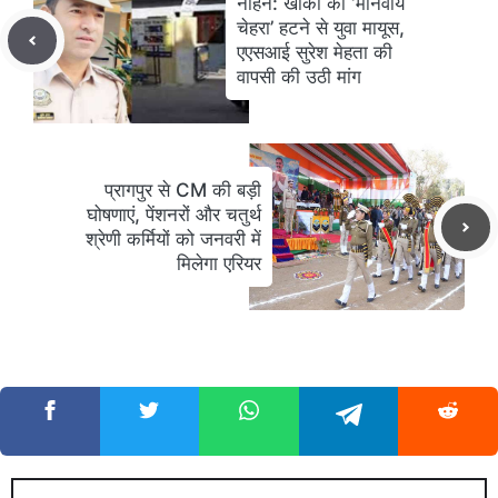
नाहन: खाकी का ‘मानवीय
चेहरा’ हटने से युवा मायूस,
एएसआई सुरेश मेहता की
वापसी की उठी मांग
प्रागपुर से CM की बड़ी
घोषणाएं, पेंशनरों और चतुर्थ
श्रेणी कर्मियों को जनवरी में
मिलेगा एरियर