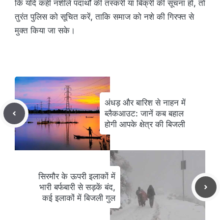
कि यदि कहीं नशीले पदार्थों की तस्करी या बिक्री की सूचना हो, तो
तुरंत पुलिस को सूचित करें, ताकि समाज को नशे की गिरफ्त से
मुक्त किया जा सके।
अंधड़ और बारिश से नाहन में
ब्लैकआउट: जानें कब बहाल
होगी आपके क्षेत्र की बिजली
सिरमौर के ऊपरी इलाकों में
भारी बर्फबारी से सड़कें बंद,
कई इलाकों में बिजली गुल