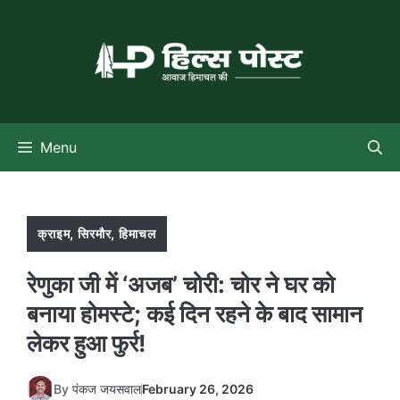
Skip
to
content
Menu
क्राइम
,
सिरमौर
,
हिमाचल
रेणुका जी में ‘अजब’ चोरी: चोर ने घर को
बनाया होमस्टे; कई दिन रहने के बाद सामान
लेकर हुआ फुर्र!
By
पंकज जयसवाल
February 26, 2026