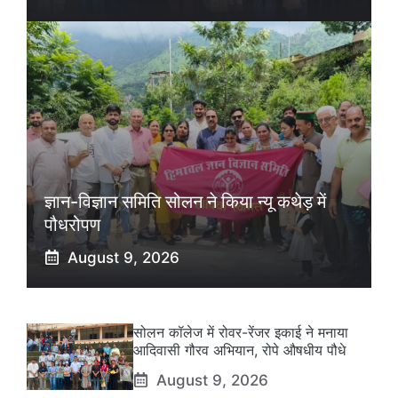
ज्ञान-विज्ञान समिति सोलन ने किया न्यू कथेड़ में
पौधरोपण
August 9, 2026
सोलन कॉलेज में रोवर-रेंजर इकाई ने मनाया
आदिवासी गौरव अभियान, रोपे औषधीय पौधे
August 9, 2026