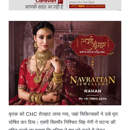
मृतक को CHC रोनहाट लाया गया, जहां चिकित्सकों ने उसे मृत
घोषित कर दिया। एसपी सिरमौर निश्चित सिंह नेगी ने घटना की