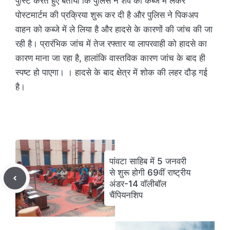
पुस्टि करते हुए बताया कि पुलिस ने शव को कब्जे में लेकर
पोस्टमार्टम की प्रक्रिया शुरू कर दी है और पुलिस ने पिकअप
वाहन को कब्जे में ले लिया है और हादसे के कारणों की जांच की जा
रही है। प्रारंभिक जांच में तेज रफ्तार या लापरवाही को हादसे का
कारण माना जा रहा है, हालांकि वास्तविक कारण जांच के बाद ही
स्पष्ट हो पाएगा। । हादसे के बाद क्षेत्र में शोक की लहर दौड़ गई
है।
पांवटा साहिब में 5 जनवरी
से शुरू होगी 69वीं राष्ट्रीय
अंडर-14 वॉलीबॉल
चैंपियनशिप