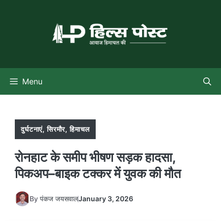
Skip
to
content
Menu
दुर्घटनाएं
,
सिरमौर
,
हिमाचल
रोनहाट के समीप भीषण सड़क हादसा,
पिकअप–बाइक टक्कर में युवक की मौत
By
पंकज जयसवाल
January 3, 2026