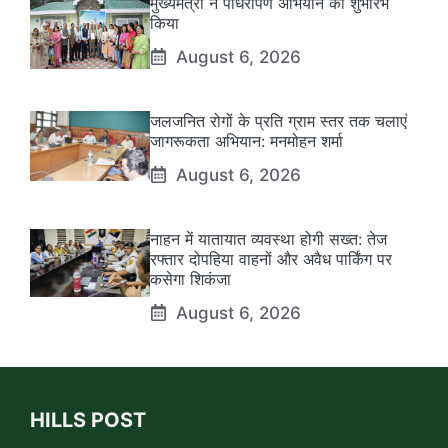
मुख्यमंत्री ने पौधरोपण अभियान का शुभारंभ
किया
August 6, 2026
जलजनित रोगों के प्रति ग्राम स्तर तक चलाएं
जागरूकता अभियान: मनमोहन शर्मा
August 6, 2026
नाहन में यातायात व्यवस्था होगी सख्त: तेज
रफ्तार दोपहिया वाहनों और अवैध पार्किंग पर
कसेगा शिकंजा
August 6, 2026
HILLS POST