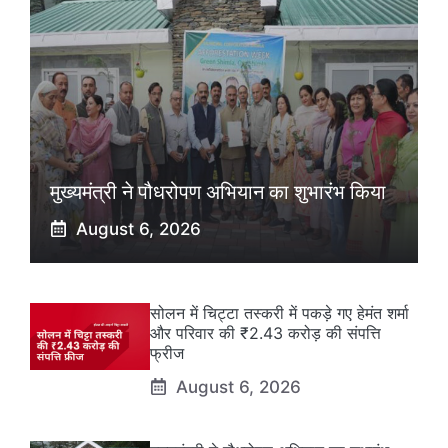
मुख्यमंत्री ने पौधरोपण अभियान का शुभारंभ किया
August 6, 2026
सोलन में चिट्टा तस्करी में पकड़े गए हेमंत शर्मा
और परिवार की ₹2.43 करोड़ की संपत्ति
फ्रीज
August 6, 2026