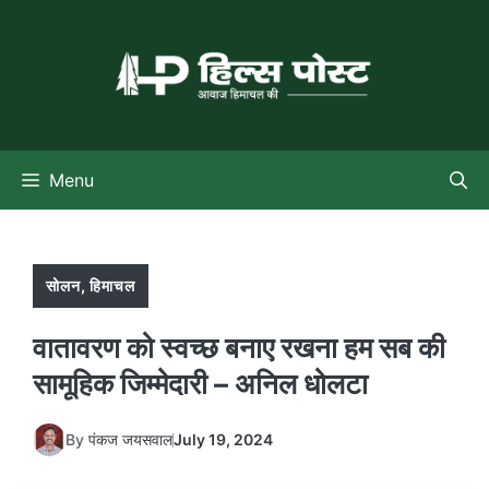
Skip
to
content
Menu
सोलन
,
हिमाचल
वातावरण को स्वच्छ बनाए रखना हम सब की
सामूहिक जिम्मेदारी – अनिल धोलटा
By
पंकज जयसवाल
July 19, 2024