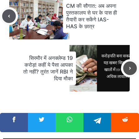
CM की सौगात: अब अपना
पुस्तकालय से घर के पास ही
तैयारी कर सकेंगे IAS-
HAS के छात्र
सिरमौर में अनक्लेम्ड 19
करोड़! कहीं ये पैसा आपका
तो नहीं? तुरंत जानें RBI ने
दिया मौका