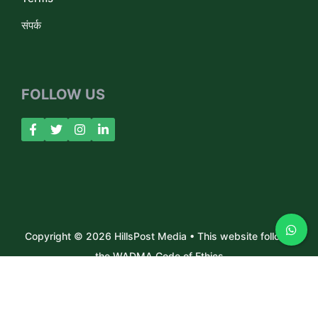
संपर्क
FOLLOW US
Copyright © 2026 HillsPost Media • This website follows
the WADMA Code of Ethics
About Us
Contact
Privacy Policy