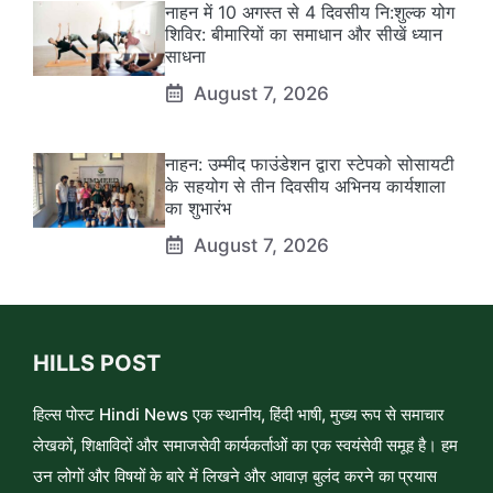
नाहन में 10 अगस्त से 4 दिवसीय नि:शुल्क योग
शिविर: बीमारियों का समाधान और सीखें ध्यान
साधना
August 7, 2026
नाहन: उम्मीद फाउंडेशन द्वारा स्टेपको सोसायटी
के सहयोग से तीन दिवसीय अभिनय कार्यशाला
का शुभारंभ
August 7, 2026
HILLS POST
हिल्स पोस्ट Hindi News एक स्थानीय, हिंदी भाषी, मुख्य रूप से समाचार
लेखकों, शिक्षाविदों और समाजसेवी कार्यकर्ताओं का एक स्वयंसेवी समूह है। हम
उन लोगों और विषयों के बारे में लिखने और आवाज़ बुलंद करने का प्रयास