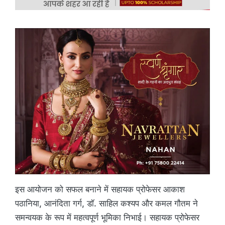
इस आयोजन को सफल बनाने में सहायक प्रोफेसर आकाश
पठानिया, आनंदिता गर्ग, डॉ. साहिल कश्यप और कमल गौतम ने
समन्वयक के रूप में महत्वपूर्ण भूमिका निभाई। सहायक प्रोफेसर