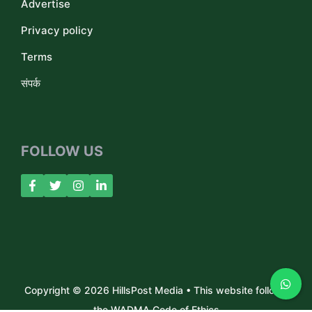
Advertise
Privacy policy
Terms
संपर्क
FOLLOW US
Copyright © 2026 HillsPost Media • This website follows
the WADMA Code of Ethics