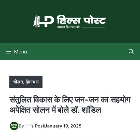
Skip
to
content
Menu
सोलन
,
हिमाचल
संतुलित विकास के लिए जन-जन का सहयोग
अपेक्षित सोलन में बोले डॉ. शांडिल
By
Hills Post
January 19, 2025