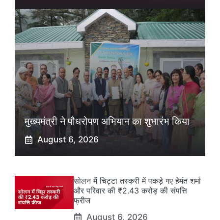
मुख्यमंत्री ने पौधरोपण अभियान का शुभारंभ किया
August 6, 2026
सोलन में चिट्टा तस्करी में पकड़े गए हेमंत शर्मा
और परिवार की ₹2.43 करोड़ की संपत्ति
फ्रीज
August 6, 2026