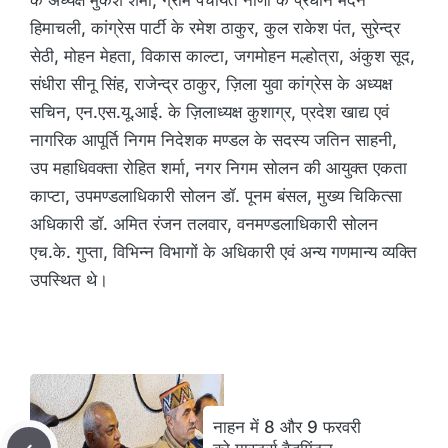
के अध्यक्ष मुकेश शर्मा, ग्राम पंचायत नौणी के प्रधान मदन
हिमाचली, कांग्रेस पार्टी के रमेश ठाकुर, कुल राकेश पंत, सुरेन्द्र
सेठी, मोहन मेहता, विकास काल्टा, जगमोहन मल्होत्रा, अंकुश सूद,
संधीरा सीनू सिंह, राजेन्द्र ठाकुर, ज़िला युवा कांग्रेस के अध्यक्ष
सचिन, एन.एस.यू.आई. के ज़िलाध्यक्ष कुशाग्र, प्रदेश खाद्य एवं
नागरिक आपूर्ति निगम निदेशक मण्डल के सदस्य जतिन साहनी,
उप महाधिवक्ता रोहित शर्मा, नगर निगम सोलन की आयुक्त एकता
काप्टा, उपमण्डलाधिकारी सोलन डॉ. पूनम बंसल, मुख्य चिकित्सा
अधिकारी डॉ. अमित रंजन तलवार, वनमण्डलाधिकारी सोलन
एच.के. गुप्ता, विभिन्न विभागों के अधिकारी एवं अन्य गणमान्य व्यक्ति
उपस्थित थे।
नाहन में 8 और 9 फरवरी