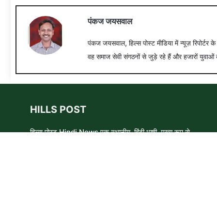
पंकज जयसवाल
पंकज जयसवाल, हिल्स पोस्ट मीडिया में न्यूज़ रिपोर्टर क
वह समाज सेवी संगठनों से जुड़े रहे हैं और हजारों युवाओं 
HILLS POST
हिल्स पोस्ट Hindi News एक स्थानीय, हिंदी भाषी, मुख्य रूप से
समाचार लेखकों, शिक्षाविदों और समाजसेवी कार्यकर्ताओं का एक स्वयंसेवी
समूह है। हम उन लोगों और विषयों के बारे में लिखने और आवाज़ बुलंद
करने का प्रयास करते हैं जिन्हे मुख्यधारा के मीडिया में कम प्राथमिकता
मिलती है ।