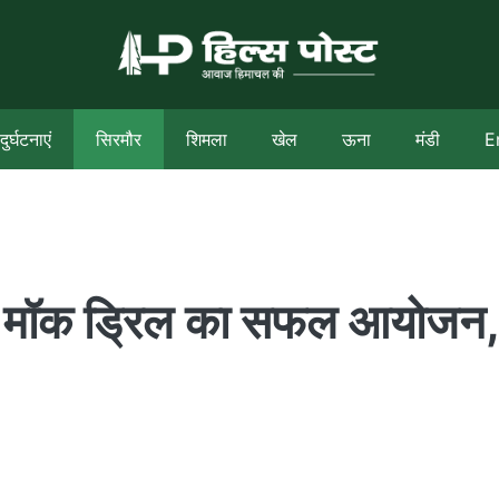
दुर्घटनाएं
सिरमौर
शिमला
खेल
ऊना
मंडी
E
मेगा मॉक ड्रिल का सफल आयोजन