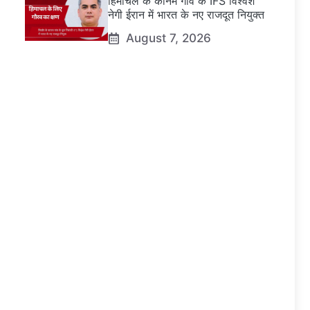
हिमाचल के कानम गांव के IFS विश्वेश
नेगी ईरान में भारत के नए राजदूत नियुक्त
August 7, 2026