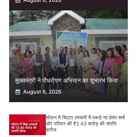
August 6, 2026
मुख्यमंत्री ने पौधरोपण अभियान का शुभारंभ किया
August 6, 2026
सोलन में चिट्टा तस्करी में पकड़े गए हेमंत शर्मा
और परिवार की ₹2.43 करोड़ की संपत्ति
फ्रीज