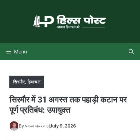
Skip
to
content
Menu
सिरमौर
,
हिमाचल
सिरमौर में 31 अगस्त तक पहाड़ी कटान पर
पूर्ण प्रतिबंध: उपायुक्त
By
पंकज जयसवाल
July 9, 2026