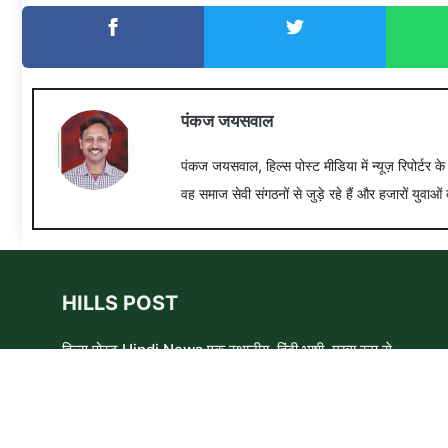
पंकज जयसवाल
पंकज जयसवाल, हिल्स पोस्ट मीडिया में न्यूज़ रिपोर्टर क
वह समाज सेवी संगठनों से जुड़े रहे हैं और हजारों युवाओं 
HILLS POST
हिल्स पोस्ट Hindi News एक स्थानीय, हिंदी भाषी, मुख्य रूप से
समाचार लेखकों, शिक्षाविदों और समाजसेवी कार्यकर्ताओं का एक स्वयंसेवी
समूह है। हम उन लोगों और विषयों के बारे में लिखने और आवाज़ बुलंद
करने का प्रयास करते हैं जिन्हे मुख्यधारा के मीडिया में कम प्राथमिकता