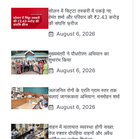
सोलन में चिट्टा तस्करी में पकड़े गए
हेमंत शर्मा और परिवार की ₹2.43 करोड़
की संपत्ति फ्रीज
August 6, 2026
मुख्यमंत्री ने पौधरोपण अभियान का
शुभारंभ किया
August 6, 2026
जलजनित रोगों के प्रति ग्राम स्तर तक
चलाएं जागरूकता अभियान: मनमोहन शर्मा
August 6, 2026
नाहन में यातायात व्यवस्था होगी सख्त:
तेज रफ्तार दोपहिया वाहनों और अवैध