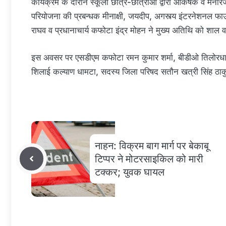
कार्यक्रम के दौरान स्कूली छात्र-छात्राओं द्वारा आकर्षक व मनोर
परियोजना की प्रबन्धक मीनाक्षी, जयदीप, अगस्त्य इंटरनेशनल फाउं
राघव व प्रधानाचार्य कफोटा इंद्र मोहन ने मुख्य अतिथि को शाल 
इस अवसर पर एसडीएम कफोटा रमन कुमार शर्मा, बीडीओ तिलोरधार राज
शिलाई कल्याण धामटा, सदस्य जिला परिषद सतौन खत्री सिंह ठाकुर
नाहन: विक्रम बाग मार्ग पर बेकाबू
टिप्पर ने मोटरसाइकिल को मारी
टक्कर; युवक घायल