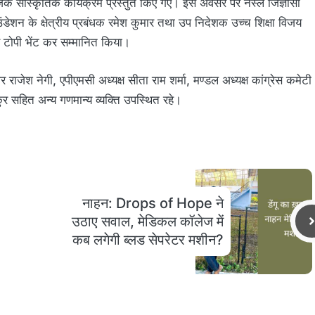
ंजक सांस्कृतिक कार्यक्रम प्रस्तुत किए गए। इस अवसर पर नेस्ले जिज्ञासा
डेशन के क्षेत्रीय प्रबंधक रमेश कुमार तथा उप निदेशक उच्च शिक्षा विजय
व टोपी भेंट कर सम्मानित किया।
ेश नेगी, एपीएमसी अध्यक्ष सीता राम शर्मा, मण्डल अध्यक्ष कांग्रेस कमेटी
 सहित अन्य गणमान्य व्यक्ति उपस्थित रहे।
नाहन: Drops of Hope ने
उठाए सवाल, मेडिकल कॉलेज में
कब लगेगी ब्लड सेपरेटर मशीन?