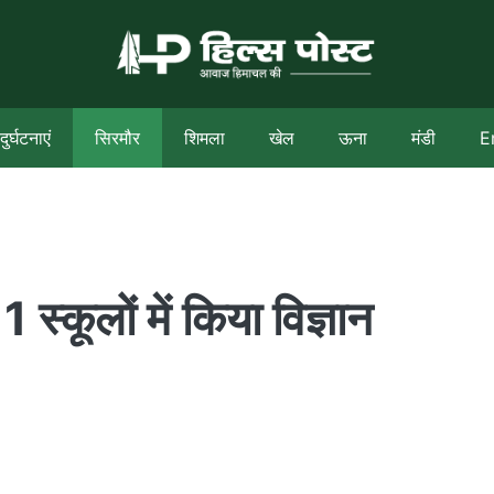
दुर्घटनाएं
सिरमौर
शिमला
खेल
ऊना
मंडी
E
 स्कूलों में किया विज्ञान