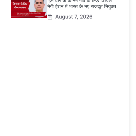
हिमाचल के कानम गांव के IFS विश्वेश
नेगी ईरान में भारत के नए राजदूत नियुक्त
August 7, 2026