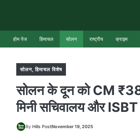
Skip
to
content
होम पेज
हिमाचल
सोलन
राष्ट्रीय
क्राइम
सोलन
,
हिमाचल विशेष
सोलन के दून को CM ₹383 
मिनी सचिवालय और ISBT
By
Hills Post
November 19, 2025