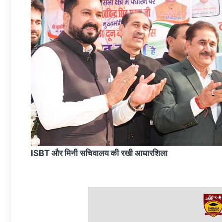
ISBT और मिनी सचिवालय की रखी आधारशिला