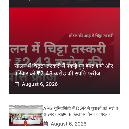
सोलन में चिट्टा तस्करी में पकड़े गए हेमंत शर्मा और
परिवार की ₹2.43 करोड़ की संपत्ति फ्रीज
August 6, 2026
APG यूनिवर्सिटी में DGP ने युवाओं को नशे व
साइबर क्राइम के खिलाफ किया जागरूक
August 6, 2026