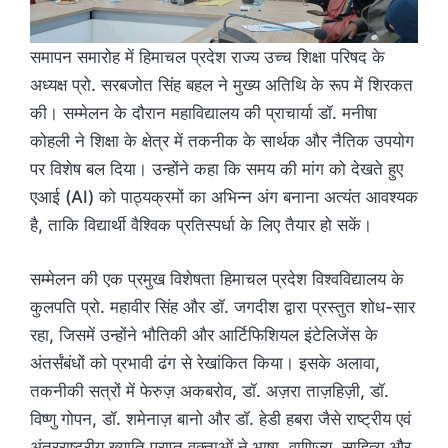
समापन समारोह में हिमाचल प्रदेश राज्य उच्च शिक्षा परिषद के
अध्यक्ष प्रो. सरबजोत सिंह बहल ने मुख्य अतिथि के रूप में शिरकत
की। सम्मेलन के दौरान महाविद्यालय की प्राचार्या डॉ. मनीषा
कोहली ने शिक्षा के क्षेत्र में तकनीक के सार्थक और नैतिक उपयोग
पर विशेष बल दिया। उन्होंने कहा कि समय की मांग को देखते हुए
एआई (AI) को पाठ्यक्रमों का अभिन्न अंग बनाना अत्यंत आवश्यक
है, ताकि विद्यार्थी वैश्विक प्रतिस्पर्धा के लिए तैयार हो सकें।
सम्मेलन की एक प्रमुख विशेषता हिमाचल प्रदेश विश्वविद्यालय के
कुलपति प्रो. महावीर सिंह और डॉ. जगदीश द्वारा प्रस्तुत शोध-सार
रहा, जिसमें उन्होंने भौतिकी और आर्टिफिशियल इंटेलिजेंस के
अंतर्संबंधों को प्रभावी ढंग से रेखांकित किया। इसके अलावा,
तकनीकी सत्रों में फेरुज़ अकबरोव, डॉ. अज़रा ताज़हिज़ी, डॉ.
विष्णु गोपन, डॉ. शमेनाज़ बानो और डॉ. हेडी हबरा जैसे राष्ट्रीय एवं
अंतरराष्ट्रीय ख्याति प्राप्त वक्ताओं ने भाषा, वाणिज्य, साहित्य और