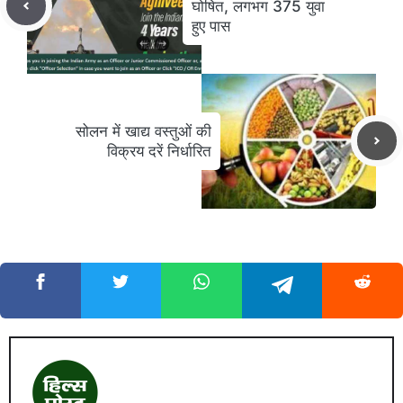
घोषित, लगभग 375 युवा
हुए पास
सोलन में खाद्य वस्तुओं की
विक्रय दरें निर्धारित