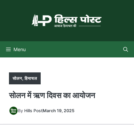
Skip
to
content
Menu
सोलन
,
हिमाचल
सोलन में ऋण दिवस का आयोजन
By
Hills Post
March 19, 2025