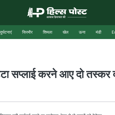
दुर्घटनाएं
सिरमौर
शिमला
खेल
ऊना
मंडी
E
ट्टा सप्लाई करने आए दो तस्कर 