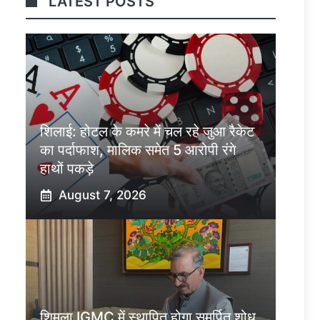
LATEST POSTS
शिलाई: होटल के कमरे में चल रहे जुआ रैकेट
का पर्दाफाश, मालिक समेत 5 आरोपी रंगे
हाथों पकड़े
August 7, 2026
शिमला IGMC में स्थापित होगा समर्पित शोध