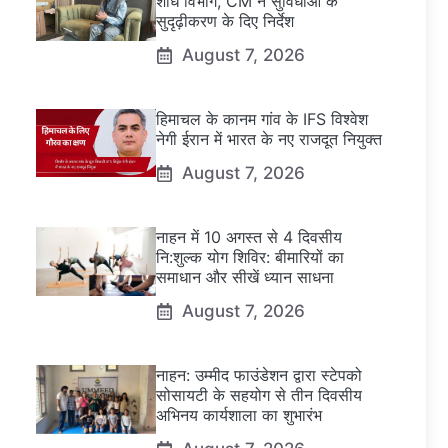
शोध विभाग, CM ने सुविधाओं के
सुदृढ़ीकरण के दिए निर्देश
August 7, 2026
हिमाचल के कानम गांव के IFS विश्वेश
नेगी ईरान में भारत के नए राजदूत नियुक्त
August 7, 2026
नाहन में 10 अगस्त से 4 दिवसीय
नि:शुल्क योग शिविर: बीमारियों का
समाधान और सीखें ध्यान साधना
August 7, 2026
नाहन: उम्मीद फाउंडेशन द्वारा स्टेपको
सोसायटी के सहयोग से तीन दिवसीय
अभिनय कार्यशाला का शुभारंभ