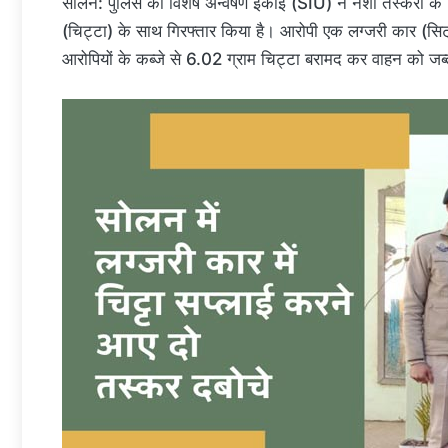
सोलन: पुलिस की विशेष अन्वेषण इकाई (SIU) ने नशा तस्करों के खि
(चिट्टा) के साथ गिरफ्तार किया है। आरोपी एक लग्जरी कार (सिट
आरोपियों के कब्जे से 6.02 ग्राम चिट्टा बरामद कर वाहन को जब