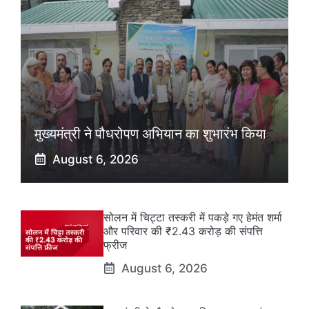
मुख्यमंत्री ने पौधरोपण अभियान का शुभारंभ किया
August 6, 2026
सोलन में चिट्टा तस्करी में पकड़े गए हेमंत शर्मा
और परिवार की ₹2.43 करोड़ की संपत्ति
फ्रीज
August 6, 2026