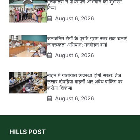
मुख्यमंत्री ने पौधरोपण अभियान का शुभारंभ
किया
August 6, 2026
जलजनित रोगों के प्रति ग्राम स्तर तक चलाएं
जागरूकता अभियान: मनमोहन शर्मा
August 6, 2026
नाहन में यातायात व्यवस्था होगी सख्त: तेज
रफ्तार दोपहिया वाहनों और अवैध पार्किंग पर
कसेगा शिकंजा
August 6, 2026
HILLS POST