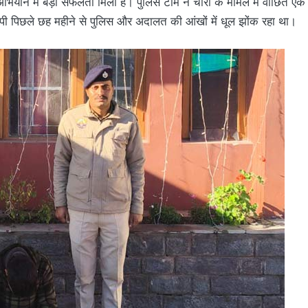
ियान में बड़ी सफलता मिली है। पुलिस टीम ने चोरी के मामले में वांछित एक
पी पिछले छह महीने से पुलिस और अदालत की आंखों में धूल झोंक रहा था।