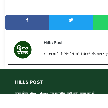
Hills Post
हम उन लोगों और विषयों के बारे में लिखने और आवाज़ बुल
HILLS POST
हिल्स पोस्ट Hindi News एक स्थानीय, हिंदी भाषी, मुख्य रूप से
समाचार लेखकों, शिक्षाविदों और समाजसेवी कार्यकर्ताओं का एक स्वयंसेवी
समूह है। हम उन लोगों और विषयों के बारे में लिखने और आवाज़ बुलंद