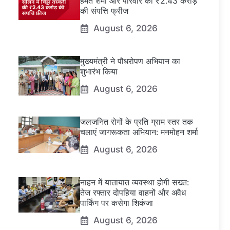
हेमंत शर्मा और परिवार की ₹2.43 करोड़
की संपत्ति फ्रीज
August 6, 2026
मुख्यमंत्री ने पौधरोपण अभियान का
शुभारंभ किया
August 6, 2026
जलजनित रोगों के प्रति ग्राम स्तर तक
चलाएं जागरूकता अभियान: मनमोहन शर्मा
August 6, 2026
नाहन में यातायात व्यवस्था होगी सख्त:
तेज रफ्तार दोपहिया वाहनों और अवैध
पार्किंग पर कसेगा शिकंजा
August 6, 2026