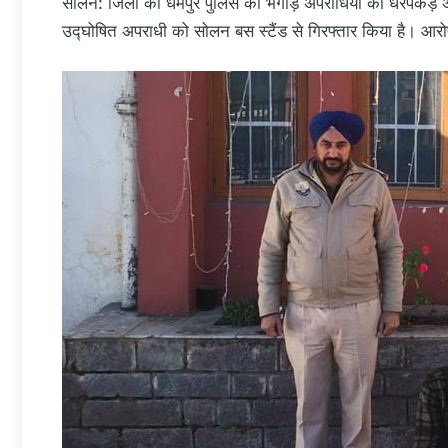
सोलन: जिला की धर्मपुर पुलिस को भगोड़े अपराधियों की धरपकड़ अभ
उद्घोषित अपराधी को सोलन बस स्टैंड से गिरफ्तार किया है। आरो