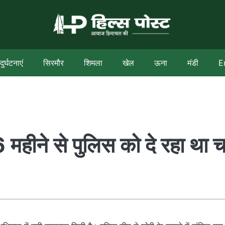
दुर्घटनाएं
सिरमौर
शिमला
खेल
ऊना
मंडी
E
6 महीने से पुलिस को दे रहा था