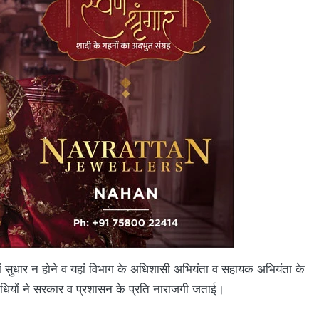
 में सुधार न होने व यहां विभाग के अधिशासी अभियंता व सहायक अभियंता के
िनिधियों ने सरकार व प्रशासन के प्रति नाराजगी जताई।