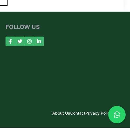
FOLLOW US
About Us
Contact
Privacy Policy