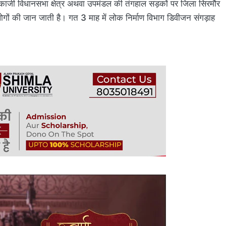
ेणुकाजी विधानसभा क्षेत्र अथवा उपमंडल की तंगहाल सड़कों पर जिला सिरमौर
 लोगों की जान जाती है। गत 3 माह में लोक निर्माण विभाग डिवीजन संगड़ाह