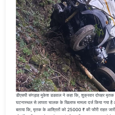
डीएसपी संगड़ाह मुकेश डडवाल ने कहा कि, शुक्रवार दोपहर मृतक क
घटनास्थल से लापता चालक के खिलाफ मामला दर्ज किया गया है औ
बताया कि, मृतक के आश्रितों को 25000 ₹ की फौरी राहत जारी