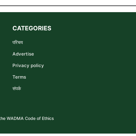
CATEGORIES
परिचय
Advertise
Privacy policy
Terms
संपर्क
s the WADMA Code of Ethics