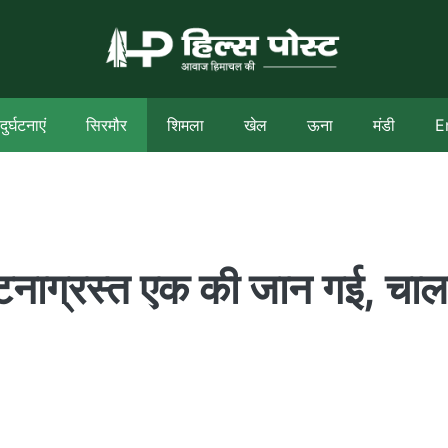
दुर्घटनाएं
सिरमौर
शिमला
खेल
ऊना
मंडी
E
ुर्घटनाग्रस्त एक की जान गई, च