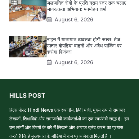
जलजनित रोगों के प्रति ग्राम स्तर तक चलाएं
जागरूकता अभियान: मनमोहन शर्मा
August 6, 2026
नाहन में यातायात व्यवस्था होगी सख्त: तेज
रफ्तार दोपहिया वाहनों और अवैध पार्किंग पर
कसेगा शिकंजा
August 6, 2026
HILLS POST
हिल्स पोस्ट Hindi News एक स्थानीय, हिंदी भाषी, मुख्य रूप से समाचार
लेखकों, शिक्षाविदों और समाजसेवी कार्यकर्ताओं का एक स्वयंसेवी समूह है। हम
उन लोगों और विषयों के बारे में लिखने और आवाज़ बुलंद करने का प्रयास
करते हैं जिन्हे मुख्यधारा के मीडिया में कम प्राथमिकता मिलती है ।