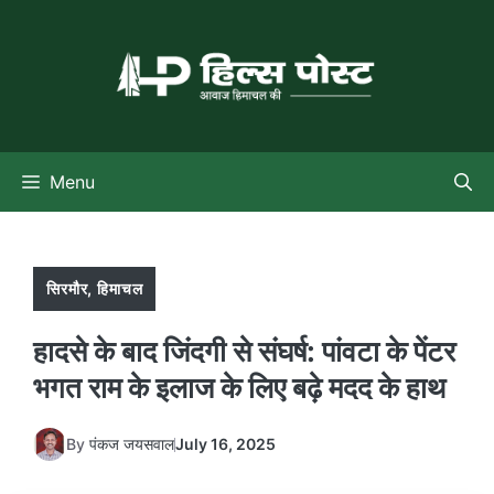
Skip
to
content
Menu
सिरमौर
,
हिमाचल
हादसे के बाद जिंदगी से संघर्ष: पांवटा के पेंटर
भगत राम के इलाज के लिए बढ़े मदद के हाथ
By
पंकज जयसवाल
July 16, 2025