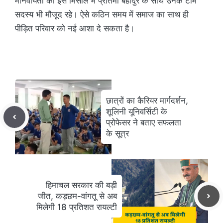
मानवीयता की इस मिसाल में प्रतिमा बहादुर के साथ उनके टीम
सदस्य भी मौजूद रहे। ऐसे कठिन समय में समाज का साथ ही
पीड़ित परिवार को नई आशा दे सकता है।
छात्रों का कैरियर मार्गदर्शन,
शूलिनी यूनिवर्सिटी के
प्रोफेसर ने बताए सफलता
के सूत्र
हिमाचल सरकार की बड़ी
जीत, कड़छम-वांगतू से अब
मिलेगी 18 प्रतिशत रायल्टी