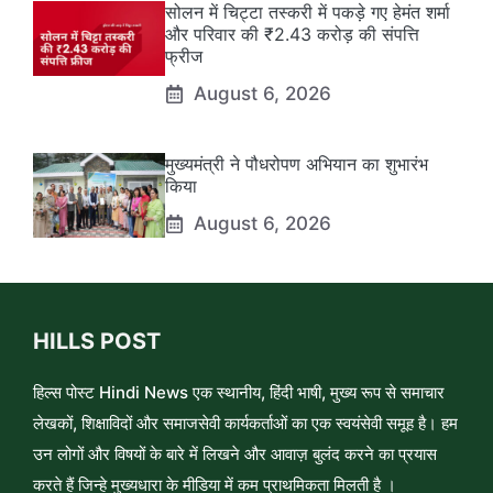
सोलन में चिट्टा तस्करी में पकड़े गए हेमंत शर्मा
और परिवार की ₹2.43 करोड़ की संपत्ति
फ्रीज
August 6, 2026
मुख्यमंत्री ने पौधरोपण अभियान का शुभारंभ
किया
August 6, 2026
HILLS POST
हिल्स पोस्ट Hindi News एक स्थानीय, हिंदी भाषी, मुख्य रूप से समाचार
लेखकों, शिक्षाविदों और समाजसेवी कार्यकर्ताओं का एक स्वयंसेवी समूह है। हम
उन लोगों और विषयों के बारे में लिखने और आवाज़ बुलंद करने का प्रयास
करते हैं जिन्हे मुख्यधारा के मीडिया में कम प्राथमिकता मिलती है ।