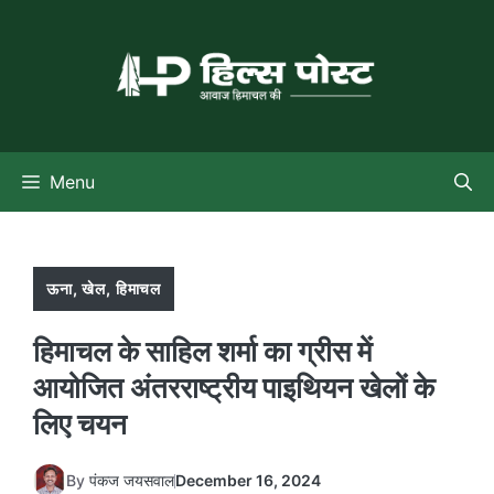
Skip
to
content
Menu
ऊना
,
खेल
,
हिमाचल
हिमाचल के साहिल शर्मा का ग्रीस में
आयोजित अंतरराष्ट्रीय पाइथियन खेलों के
लिए चयन
By
पंकज जयसवाल
December 16, 2024