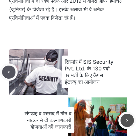
प्रतियोगिता में दो स्वर्ण पदक और 2019 में वॉयस ऑफ हिमाचल
(जूनियर) के विजेता रहे हैं। इसके अलावा भी वे अनेक
प्रतियोगिताओं में पदक विजेता रहे हैं।
सिरमौर में SIS Security
Pvt. Ltd. के 130 पदों
पर भर्ती के लिए कैंपस
इंटरव्यू का आयोजन
संगडाह व पच्छाद में गीत व
नाटक से दी कल्याणकारी
योजनाओं की जानकारी