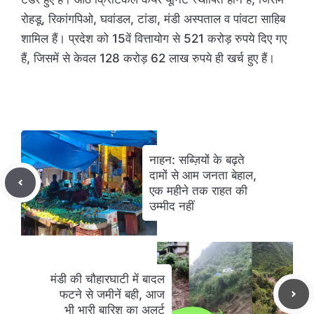
रोहडू, रिकांगपिओ, घवांडल, टांडा, मंडी अस्पताल व पांवटा साहिब
शामिल हैं। प्रदेश को 15वें वित्तायोग से 521 करोड़ रुपये दिए गए
हैं, जिसमें से केवल 128 करोड़ 62 लाख रुपये ही खर्च हुए हैं।
नाहन: सब्ज़ियों के बढ़ते
दामों से आम जनता बेहाल,
एक महीने तक राहत की
उम्मीद नहीं
मंडी की चौहारघाटी में बादल
फटने से जमीनें बही, आज
भी भारी बारिश का अलर्ट