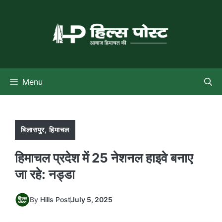
Skip
to
content
Menu
बिलासपुर
,
हिमाचल
हिमाचल प्रदेश में 25 नेशनल हाइवे बनाए
जा रहे: नड्डा
By
Hills Post
July 5, 2025