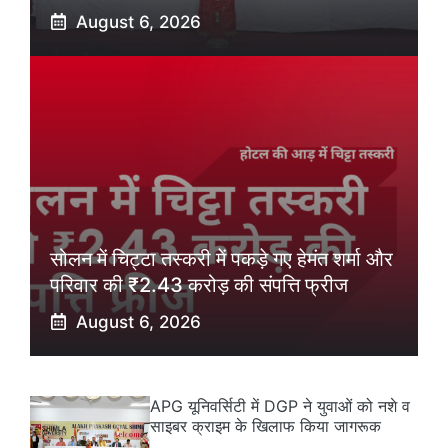
August 6, 2026
सोलन में चिट्टा तस्करी में पकड़े गए हेमंत शर्मा और
परिवार की ₹2.43 करोड़ की संपत्ति फ्रीज
August 6, 2026
APG यूनिवर्सिटी में DGP ने युवाओं को नशे व
साइबर क्राइम के खिलाफ किया जागरूक