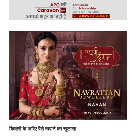
बिल्डरों के जरिए पैसे खपाने का खुलासा