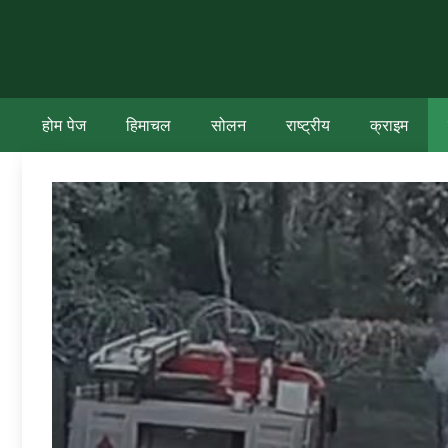
Skip
to
content
होम पेज
हिमाचल
सोलन
राष्ट्रीय
क्राइम