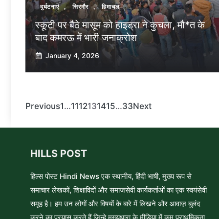
दुर्घटनाएं
,
सिरमौर
,
हिमाचल
स्कूटी पर बैठे मासूम को हाइड्रा ने कुचला, मौ*त के
बाद कमरऊ में भारी जनाक्रोश
January 4, 2026
Previous
1
…
11
12
13
14
15
…
33
Next
HILLS POST
हिल्स पोस्ट Hindi News एक स्थानीय, हिंदी भाषी, मुख्य रूप से
समाचार लेखकों, शिक्षाविदों और समाजसेवी कार्यकर्ताओं का एक स्वयंसेवी
समूह है। हम उन लोगों और विषयों के बारे में लिखने और आवाज़ बुलंद
करने का प्रयास करते हैं जिन्हे मुख्यधारा के मीडिया में कम प्राथमिकता