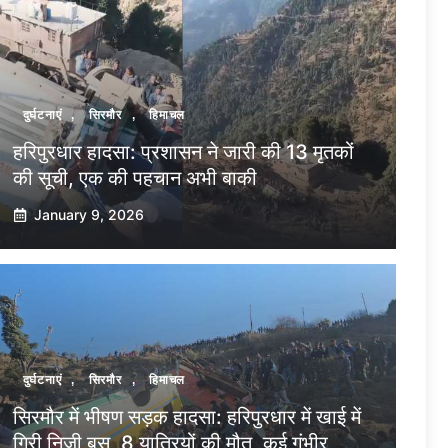
दुर्घटनाएं
,
सिरमौर
,
हिमाचल
हरिपुरधार हादसा: प्रशासन ने जारी की 13 मृतकों
की सूची, एक की पहचान अभी बाकी
January 9, 2026
दुर्घटनाएं
,
सिरमौर
,
हिमाचल
सिरमौर में भीषण सड़क हादसा: हरिपुरधार में खाई में
गिरी निजी बस, 8 यात्रियों की मौत, कई गंभीर