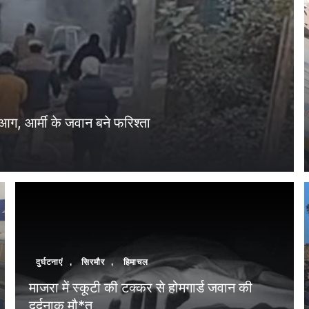
आग, आर्मी के जवान बने फरिश्ता
दुर्घटनाएं
,
सिरमौर
,
हिमाचल
माजरा में स्कूटी की टक्कर से होमगार्ड जवान की
दर्दनाक मौ*त