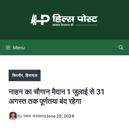
Skip
to
content
Menu
सिरमौर
,
हिमाचल
नाहन का चौगान मैदान 1 जुलाई से 31
अगस्त तक पूर्णतया बंद रहेगा
By
पंकज जयसवाल
June 29, 2024