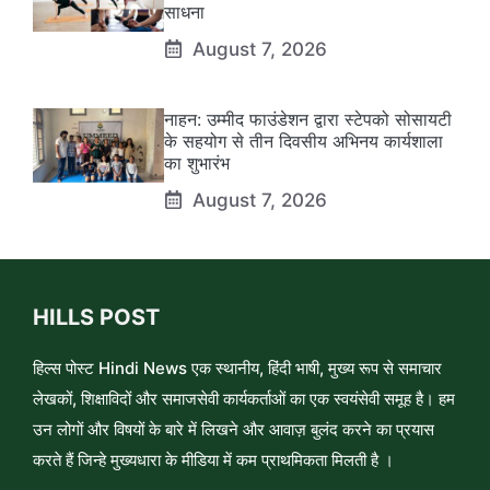
साधना
August 7, 2026
नाहन: उम्मीद फाउंडेशन द्वारा स्टेपको सोसायटी
के सहयोग से तीन दिवसीय अभिनय कार्यशाला
का शुभारंभ
August 7, 2026
HILLS POST
हिल्स पोस्ट Hindi News एक स्थानीय, हिंदी भाषी, मुख्य रूप से समाचार
लेखकों, शिक्षाविदों और समाजसेवी कार्यकर्ताओं का एक स्वयंसेवी समूह है। हम
उन लोगों और विषयों के बारे में लिखने और आवाज़ बुलंद करने का प्रयास
करते हैं जिन्हे मुख्यधारा के मीडिया में कम प्राथमिकता मिलती है ।