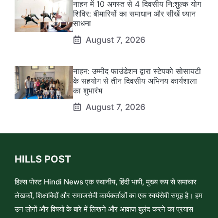
नाहन में 10 अगस्त से 4 दिवसीय नि:शुल्क योग
शिविर: बीमारियों का समाधान और सीखें ध्यान
साधना
August 7, 2026
नाहन: उम्मीद फाउंडेशन द्वारा स्टेपको सोसायटी
के सहयोग से तीन दिवसीय अभिनय कार्यशाला
का शुभारंभ
August 7, 2026
HILLS POST
हिल्स पोस्ट Hindi News एक स्थानीय, हिंदी भाषी, मुख्य रूप से समाचार
लेखकों, शिक्षाविदों और समाजसेवी कार्यकर्ताओं का एक स्वयंसेवी समूह है। हम
उन लोगों और विषयों के बारे में लिखने और आवाज़ बुलंद करने का प्रयास