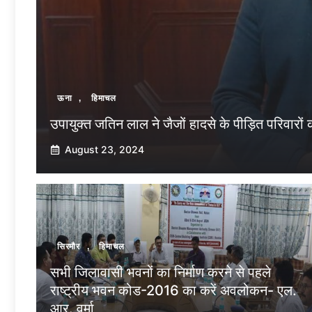
ऊना
,
हिमाचल
उपायुक्त जतिन लाल ने जैजों हादसे के पीड़ित परिवारो
August 23, 2024
सिरमौर
,
हिमाचल
सभी जिलावासी भवनों का निर्माण करने से पहले
राष्ट्रीय भवन कोड-2016 का करें अवलोकन- एल.
आर. वर्मा