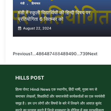
मंडी
,
हिमाचल
मंडी में स्कूली विद्यार्थियों की हिन्दी विषय पर
प्रतियोगिता 6 सितम्बर को
August 22, 2024
Previous
1
…
486
487
488
489
490
…
739
Next
HILLS POST
हिल्स पोस्ट Hindi News एक स्थानीय, हिंदी भाषी, मुख्य रूप से
समाचार लेखकों, शिक्षाविदों और समाजसेवी कार्यकर्ताओं का एक स्वयंसेवी
समूह है। हम उन लोगों और विषयों के बारे में लिखने और आवाज़ बुलंद
करने का प्रयास करते हैं जिन्हे मुख्यधारा के मीडिया में कम प्राथमिकता