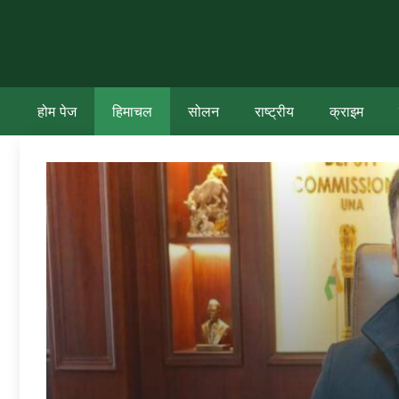
Skip
to
content
होम पेज
हिमाचल
सोलन
राष्ट्रीय
क्राइम