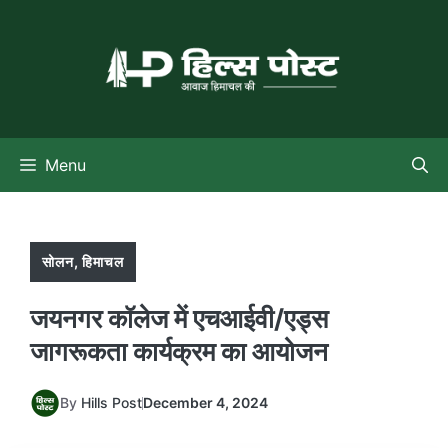
Skip
to
content
Menu
सोलन
,
हिमाचल
जयनगर कॉलेज में एचआईवी/एड्स
जागरूकता कार्यक्रम का आयोजन
By
Hills Post
December 4, 2024