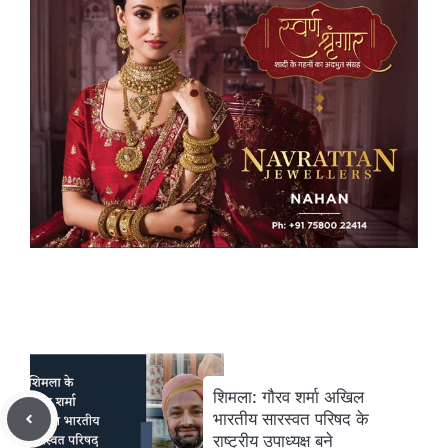
शिमला: गौरव शर्मा अखिल
भारतीय सारस्वत परिषद के
राष्ट्रीय उपाध्यक्ष बने