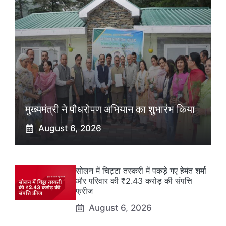
मुख्यमंत्री ने पौधरोपण अभियान का शुभारंभ किया
August 6, 2026
सोलन में चिट्टा तस्करी में पकड़े गए हेमंत शर्मा
और परिवार की ₹2.43 करोड़ की संपत्ति
फ्रीज
August 6, 2026