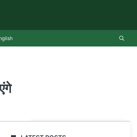
nglish
ंगे