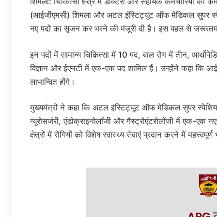
शिमला: चिकित्सा क्षेत्र में डॉक्टरों और सहायक कर्मचारियों की क
(आईजीएमसी) शिमला और अटल इंस्टिट्यूट ऑफ मेडिकल सुपर स्पे
नए पदों का सृजन कर भरने की मंजूरी दी है। इस पहल से जरूरतमंद लोग
इन पदों में सामान्य चिकित्सा में 10 पद, बाल रोग में तीन, आर्थो
विज्ञान और ईएनटी में एक-एक पद शामिल हैं। उन्होंने कहा कि आईज
लाभान्वित होंगे।
मुख्यमंत्री ने कहा कि अटल इंस्टिट्यूट ऑफ मेडिकल सुपर स्पेशिय
न्यूरोसर्जरी, एंडोक्राइनोलॉजी और गैस्ट्रोएंटरोलॉजी में एक-एक नए प
क्षेत्रों में रोगियों को विशेष स्वास्थ्य सेवाएं प्रदान करने में महत्त्वपू