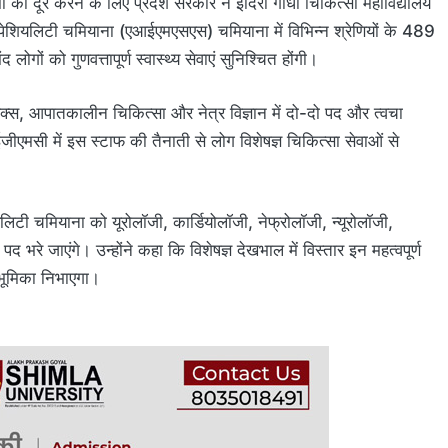
मी को दूर करने के लिए प्रदेश सरकार ने इंदिरा गांधी चिकित्सा महाविद्यालय
शियलिटी चमियाना (एआईएमएसएस) चमियाना में विभिन्न श्रेणियों के 489
ों को गुणवत्तापूर्ण स्वास्थ्य सेवाएं सुनिश्चित होंगी।
पेडिक्स, आपातकालीन चिकित्सा और नेत्र विज्ञान में दो-दो पद और त्वचा
ीएमसी में इस स्टाफ की तैनाती से लोग विशेषज्ञ चिकित्सा सेवाओं से
लिटी चमियाना को यूरोलॉजी, कार्डियोलॉजी, नेफ्रोलॉजी, न्यूरोलॉजी,
द भरे जाएंगे। उन्होंने कहा कि विशेषज्ञ देखभाल में विस्तार इन महत्वपूर्ण
र्ण भूमिका निभाएगा।