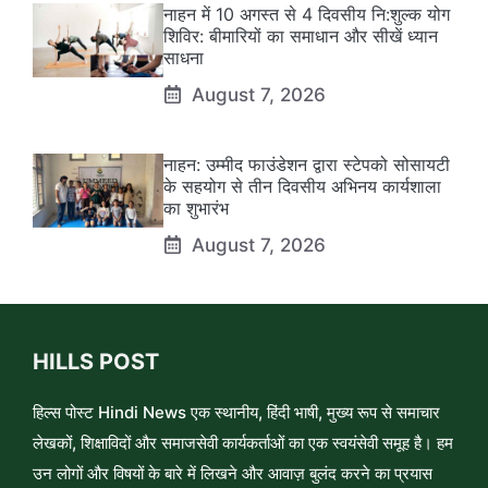
नाहन में 10 अगस्त से 4 दिवसीय नि:शुल्क योग
शिविर: बीमारियों का समाधान और सीखें ध्यान
साधना
August 7, 2026
नाहन: उम्मीद फाउंडेशन द्वारा स्टेपको सोसायटी
के सहयोग से तीन दिवसीय अभिनय कार्यशाला
का शुभारंभ
August 7, 2026
HILLS POST
हिल्स पोस्ट Hindi News एक स्थानीय, हिंदी भाषी, मुख्य रूप से समाचार
लेखकों, शिक्षाविदों और समाजसेवी कार्यकर्ताओं का एक स्वयंसेवी समूह है। हम
उन लोगों और विषयों के बारे में लिखने और आवाज़ बुलंद करने का प्रयास